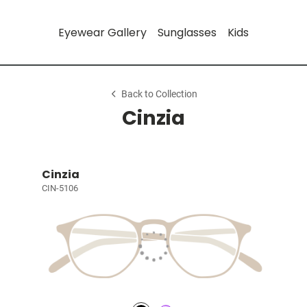
Eyewear Gallery
Sunglasses
Kids
Back to Collection
Cinzia
Cinzia
CIN-5106