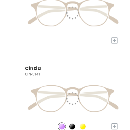
+
Cinzia
CIN-5141
+