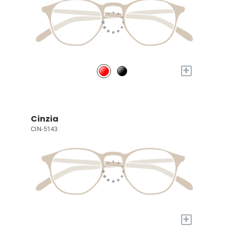
+
Cinzia
CIN-5143
+