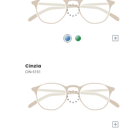
+
Cinzia
CIN-5151
+