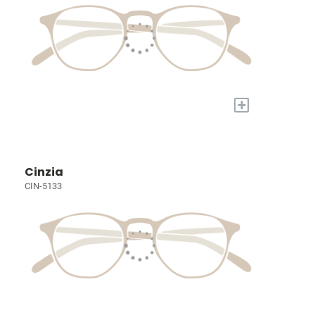
+
Cinzia
CIN-5133