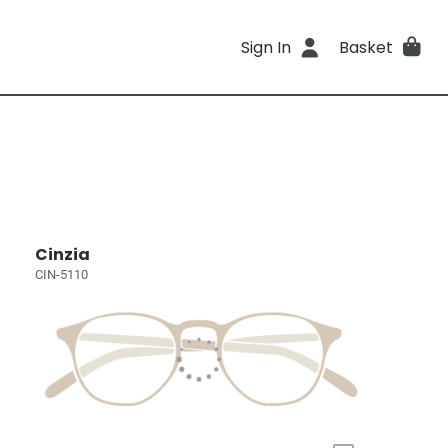
Sign In
Basket
Cinzia
CIN-5110