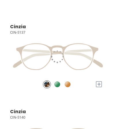
Cinzia
CIN-5137
+
Cinzia
CIN-5140