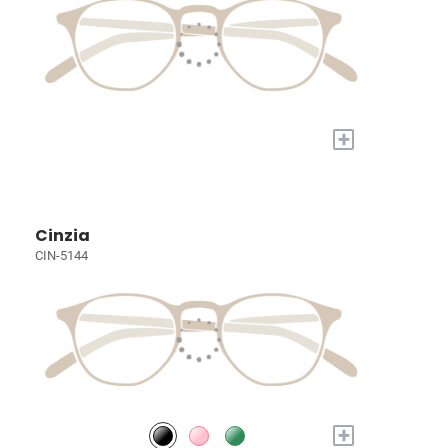
+
Cinzia
CIN-5144
+