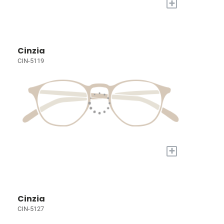
+
Cinzia
CIN-5119
+
Cinzia
CIN-5127