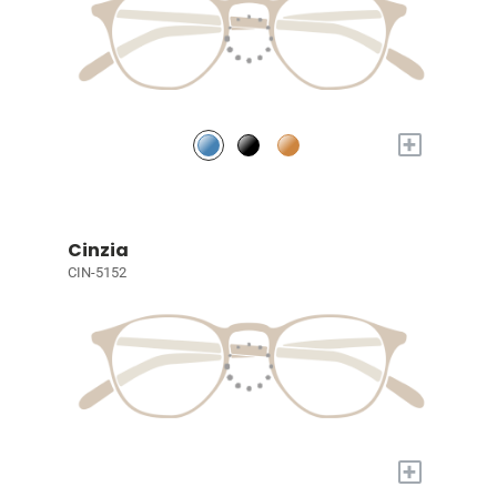
+
Cinzia
CIN-5152
+