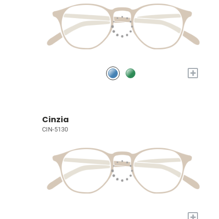
+
Cinzia
CIN-5130
+