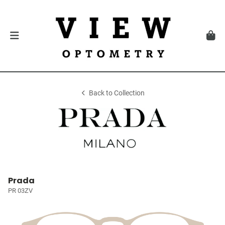
Back to Collection
Prada
PR 03ZV