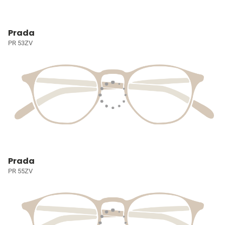
Prada
PR 53ZV
Prada
PR 55ZV