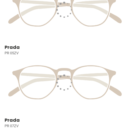
Prada
PR 05ZV
Prada
PR 07ZV