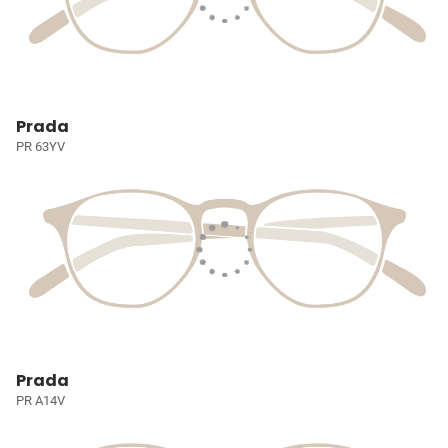
Prada
PR 63YV
Prada
PR A14V