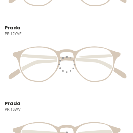
Prada
PR 12YVF
Prada
PR 15WV