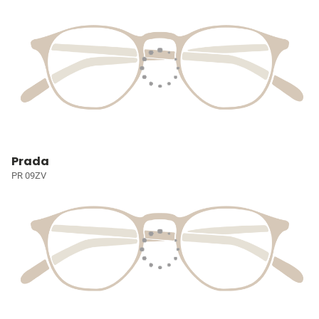
Prada
PR 09ZV