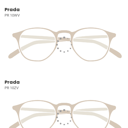
Prada
PR 10WV
Prada
PR 10ZV