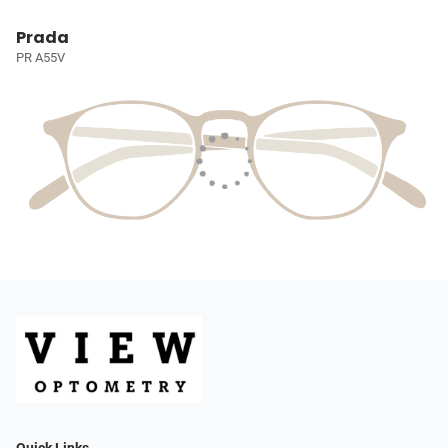
Prada
PR A55V